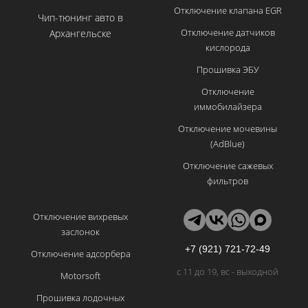
Отключение клапана EGR
Чип-тюнинг авто в
Отключение датчиков
Архангельске
кислорода
Прошивка ЭБУ
Отключение
иммобилайзера
Отключение мочевины
(AdBlue)
Отключение сажевых
фильтров
Отключение вихревых
заслонок
+7 (921) 721-72-49
Отключение адсорбера
с 11 до 19, вс - выходной
Motorsoft
Прошивка лодочных