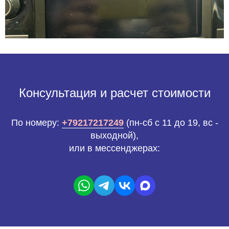
Консультация и расчет стоимости
По номеру:
+79217217249
(пн-сб с 11 до 19, вс -
выходной),
или в мессенджерах: