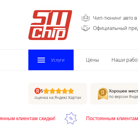
Чип-тюнинг авто в
Официальный пре
Цены
Наши рабо
Услуги
5
Хорошее мест
по версии Янде
оценка на Яндекс Картах
ым клиентам скидки!
Постоянным клиентам ск