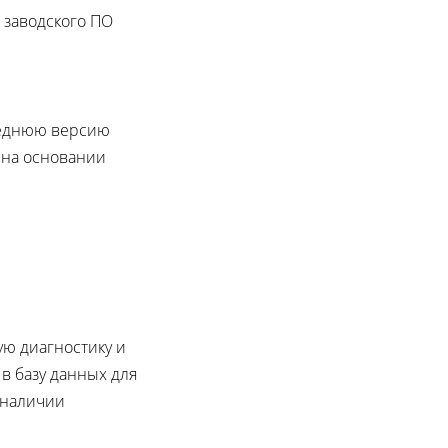
заводского ПО
еднюю версию
на основании
ю диагностику и
в базу данных для
 наличии