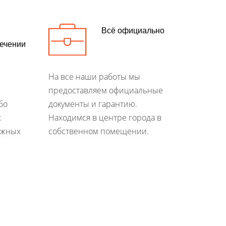
Всё официально
течении
На все наши работы мы
предоставляем официальные
бо
документы и гарантию.
х
Находимся в центре города в
ежных
собственном помещении.