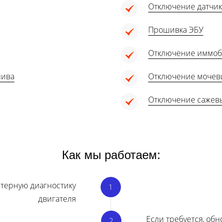
Отключение датчик
Прошивка ЭБУ
Отключение иммоб
лива
Отключение мочеви
Отключение сажевы
Как мы работаем:
терную диагностику
двигателя
Если требуется, об