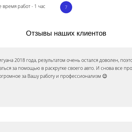
 время работ - 1 час
Отзывы наших клиентов
уана 2018 года, результатом очень остался доволен, поэто
аться за помощью в раскрутке своего авто. И снова все пр
огромное за Вашу работу и профессионализм 😉