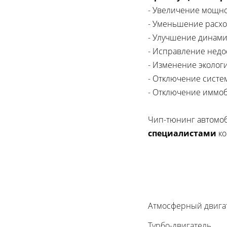
- Увеличение мощно
- Уменьшение расхо
- Улучшение динами
- Исправление недо
- Изменение экологи
- Отключение систем
- Отключение иммоб
Чип-тюнинг автомоб
специалистами
ко
Атмосферный двига
Турбо-двигатель