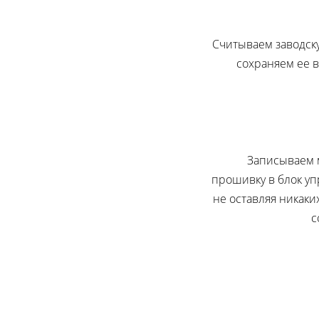
Считываем заводску
сохраняем ее 
Записываем
прошивку в блок уп
не оставляя никаки
с