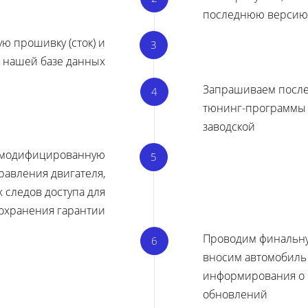
последнюю версию 
ю прошивку (сток) и
в нашей базе данных
Запрашиваем посл
тюнинг-программы 
заводской
 модифицированную
равления двигателя,
х следов доступа для
охранения гарантии
Проводим финальну
вносим автомобиль 
информирования о
обновлений