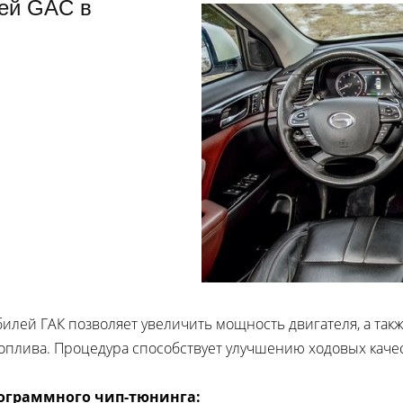
ей GAC в
илей ГАК позволяет увеличить мощность двигателя, а такж
оплива. Процедура способствует улучшению ходовых каче
ограммного чип-тюнинга: