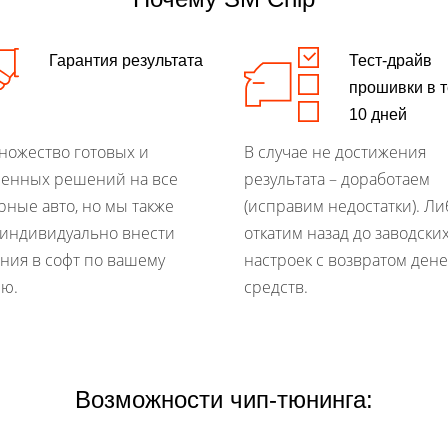
Гарантия результата
Тест-драйв
прошивки в 
10 дней
множество готовых и
В случае не достижения
енных решений на все
результата – доработаем
рные авто, но мы также
(исправим недостатки). Ли
индивидуально внести
откатим назад до заводски
ния в софт по вашему
настроек с возвратом ден
ю.
средств.
Возможности чип-тюнинга: