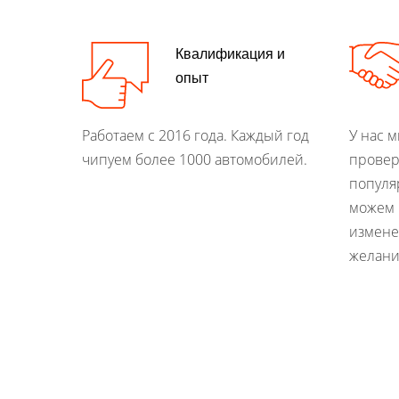
Квалификация и
опыт
Работаем с 2016 года. Каждый год
У нас 
чипуем более 1000 автомобилей.
провер
популя
можем 
измене
желани