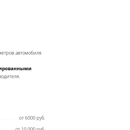
етров автомобиля.
ированными
одителя.
от 6000 руб.
от 10 000 руб.