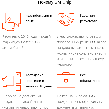
Почему SM Chip
Квалификация и
Гарантия
опыт
результата
Работаем с 2016 года. Каждый
У нас множество готовых и
год чипуем более 1000
проверенных решений на все
автомобилей.
популярные авто, но мы также
можем индивидуально внести
изменения в софт по вашему
желанию.
Тест-драйв
Всё
прошивки в
официально
течении 10 дней
В случае не достижения
На все наши работы мы
результата – доработаем
предоставляем официальные
(исправим недостатки). Либо
документы и гарантию.