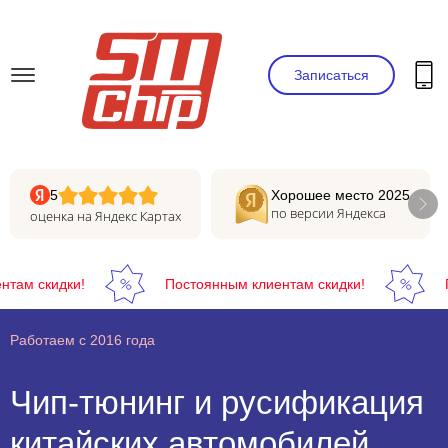
Записаться
5
Хорошее место 2025
по версии Яндекса
оценка на Яндекс Картах
 скидки!
Постоянным клиентам скидки!
Пост
Работаем с 2016 года
Чип-тюнинг и русификация
китайских автомобилей