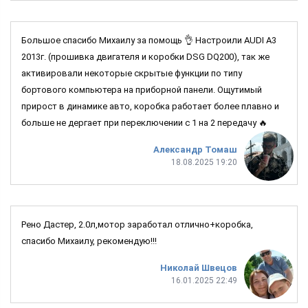
Большое спасибо Михаилу за помощь 👌 Настроили AUDI A3
2013г. (прошивка двигателя и коробки DSG DQ200), так же
активировали некоторые скрытые функции по типу
бортового компьютера на приборной панели. Ощутимый
прирост в динамике авто, коробка работает более плавно и
больше не дергает при переключении с 1 на 2 передачу 🔥
Александр Томаш
18.08.2025 19:20
Рено Дастер, 2.0л,мотор заработал отлично+коробка,
спасибо Михаилу, рекомендую!!!
Николай Швецов
16.01.2025 22:49