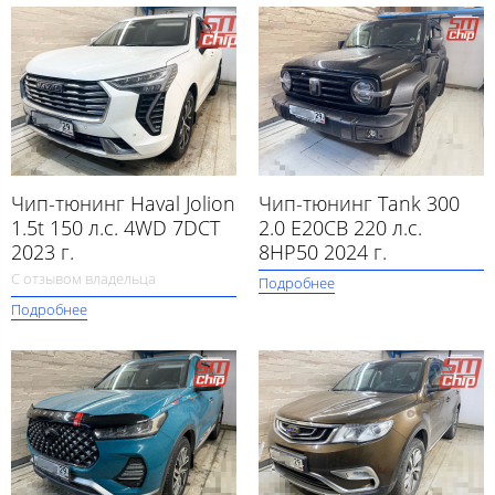
Чип-тюнинг Haval Jolion
Чип-тюнинг Tank 300
1.5t 150 л.с. 4WD 7DCT
2.0 E20CB 220 л.с.
2023 г.
8HP50 2024 г.
С отзывом владельца
Подробнее
Подробнее