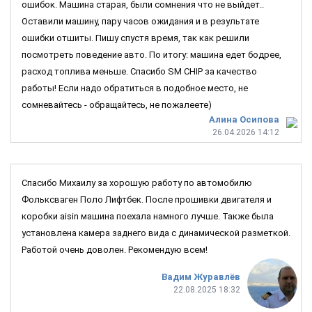
ошибок. Машина старая, были сомнения что не выйдет..
Оставили машину, пару часов ожидания и в результате
ошибки отшиты. Пишу спустя время, так как решили
посмотреть поведение авто. По итогу: машина едет бодрее,
расход топлива меньше. Спасибо SM CHIP за качество
работы! Если надо обратиться в подобное место, не
сомневайтесь - обращайтесь, не пожалеете)
Алина Осипова
26.04.2026 14:12
Спасибо Михаилу за хорошую работу по автомобилю
Фольксваген Поло Лифтбек. После прошивки двигателя и
коробки aisin машина поехала намного лучше. Также была
установлена камера заднего вида с динамической разметкой.
Работой очень доволен. Рекомендую всем!
Вадим Журавлёв
22.08.2025 18:32