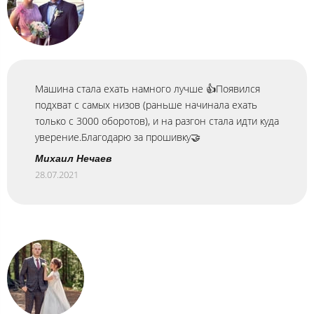
Машина стала ехать намного лучше 👍Появился
подхват с самых низов (раньше начинала ехать
только с 3000 оборотов), и на разгон стала идти куда
уверение.Благодарю за прошивку🤝
Михаил Нечаев
28.07.2021