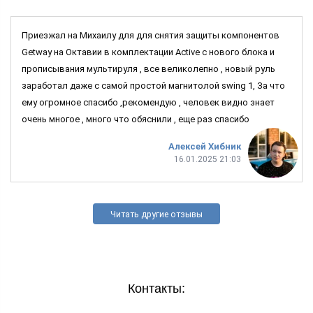
Приезжал на Михаилу для для снятия защиты компонентов
Getway на Октавии в комплектации Active c нового блока и
прописывания мультируля , все великолепно , новый руль
заработал даже с самой простой магнитолой swing 1, За что
ему огромное спасибо ,рекомендую , человек видно знает
очень многое , много что обяснили , еще раз спасибо
Алексей Хибник
16.01.2025 21:03
Читать другие отзывы
Контакты: