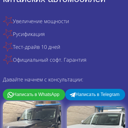
Увеличение мощности
Русификация
Тест-драйв 10 дней
Официальный софт. Гарантия
Давайте начнем с консультации:
Написать в WhatsApp
Написать в Telegram