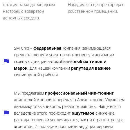
откатим назад до заводских
Находимся в центре города в
настроек с возвратом
собственном помещении.
денежных средств.
SM Chip –
федеральная
компания, занимающаяся
предоставлением услуг по чип-тюнингу и активации
скрытых функций автомобилей
любых типов и
марок
. Для нашей компании
репутация важнее
сиюминутной прибыли.
Мы предлагаем
профессиональный чип-тюнинг
двигателей и коробок передач в Архангельске. Улучшаем
динамику, отзывчивость, резвость машины. Чаще всего
вследствие этого происходит
ощутимое
снижение
расхода топлива и увеличивается, как ни странно, ресурс
агрегатов. Используем прошивки ведущих мировых