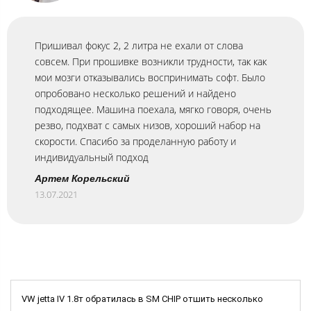
Пришивал фокус 2, 2 литра не ехали от слова
совсем. При прошивке возникли трудности, так как
мои мозги отказывались воспринимать софт. Было
опробовано несколько решений и найдено
подходящее. Машина поехала, мягко говоря, очень
резво, подхват с самых низов, хороший набор на
скорости. Спасибо за проделанную работу и
индивидуальный подход
Артем Корельский
13.07.2021
VW jetta IV 1.8т обратилась в SM CHIP отшить несколько