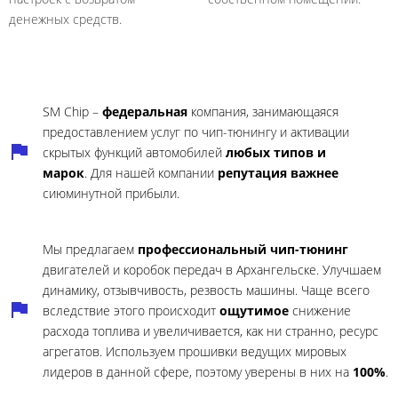
денежных средств.
SM Chip –
федеральная
компания, занимающаяся
предоставлением услуг по чип-тюнингу и активации
скрытых функций автомобилей
любых типов и
марок
. Для нашей компании
репутация важнее
сиюминутной прибыли.
Мы предлагаем
профессиональный чип-тюнинг
двигателей и коробок передач в Архангельске. Улучшаем
динамику, отзывчивость, резвость машины. Чаще всего
вследствие этого происходит
ощутимое
снижение
расхода топлива и увеличивается, как ни странно, ресурс
агрегатов. Используем прошивки ведущих мировых
лидеров в данной сфере, поэтому уверены в них на
100%
.