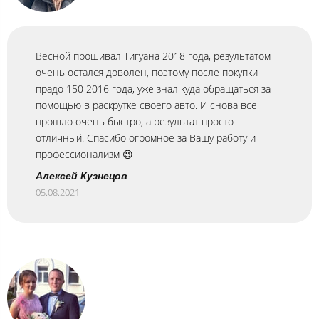
Весной прошивал Тигуана 2018 года, результатом
очень остался доволен, поэтому после покупки
прадо 150 2016 года, уже знал куда обращаться за
помощью в раскрутке своего авто. И снова все
прошло очень быстро, а результат просто
отличный. Спасибо огромное за Вашу работу и
профессионализм 😉
Алексей Кузнецов
05.08.2021