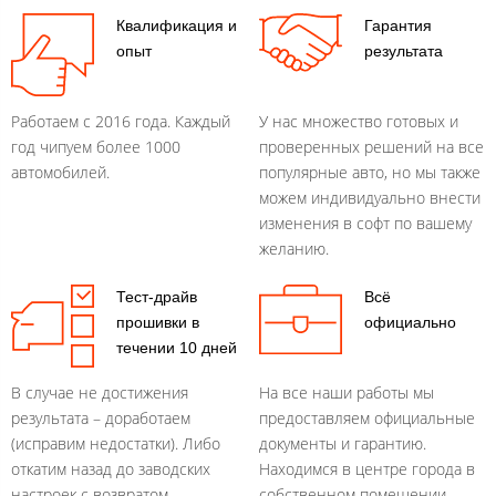
Квалификация и
Гарантия
опыт
результата
Работаем с 2016 года. Каждый
У нас множество готовых и
год чипуем более 1000
проверенных решений на все
автомобилей.
популярные авто, но мы также
можем индивидуально внести
изменения в софт по вашему
желанию.
Тест-драйв
Всё
прошивки в
официально
течении 10 дней
В случае не достижения
На все наши работы мы
результата – доработаем
предоставляем официальные
(исправим недостатки). Либо
документы и гарантию.
откатим назад до заводских
Находимся в центре города в
настроек с возвратом
собственном помещении.