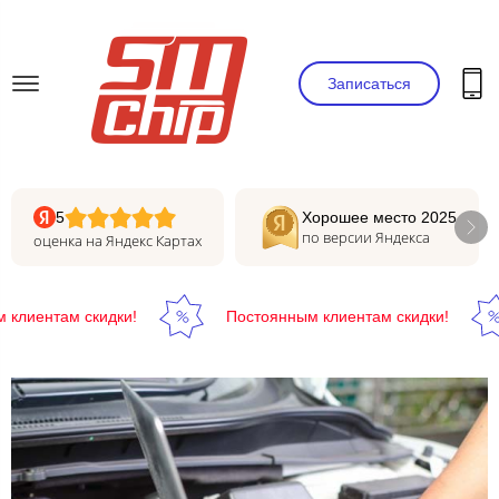
Записаться
5
Хорошее место 2025
по версии Яндекса
оценка на Яндекс Картах
лиентам скидки!
Постоянным клиентам скидки!