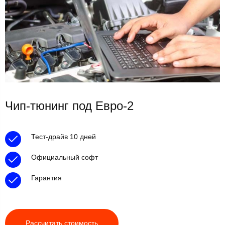
Чип-тюнинг под Евро-2
Тест-драйв 10 дней
Официальный софт
Гарантия
Рассчитать стоимость