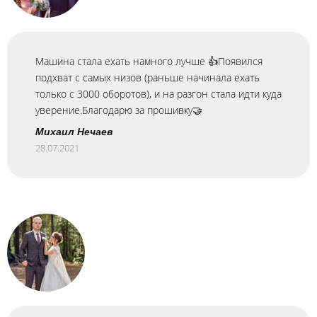
Машина стала ехать намного лучше 👍Появился
подхват с самых низов (раньше начинала ехать
только с 3000 оборотов), и на разгон стала идти куда
уверение.Благодарю за прошивку🤝
Михаил Нечаев
28.07.2021