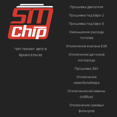
Прошивка двигателя
Прошивка под Евро-2
Прошивка под Евро-0
Уменьшение расхода
топлива
Отключение клапана EGR
Чип-тюнинг авто в
Отключение датчиков
Архангельске
кислорода
Прошивка ЭБУ
Отключение
иммобилайзера
Отключение мочевины
(AdBlue)
Отключение сажевых
фильтров