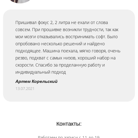
Пришивал фокус 2, 2 литра не ехали от слова
совсем. При прошивке возникли трудности, так как
мои мозги отказывались воспринимать софт. Было
опробовано несколько решений и найдено
подходящее. Машина поехала, мягко говоря, очень
резво, подхват с самых низов, хороший набор на
скорости. Спасибо за проделанную работу и
индивидуальный подход
Артем Корельский
13.07.2021
Контакты:
Работаем по записи с 11 до 19,