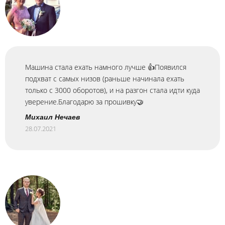
Машина стала ехать намного лучше 👍Появился
подхват с самых низов (раньше начинала ехать
только с 3000 оборотов), и на разгон стала идти куда
уверение.Благодарю за прошивку🤝
Михаил Нечаев
28.07.2021