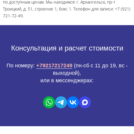
по доступным ценам. Мы находимся: г. Архангельск, пр-т
Троицкий, д. 51, строение 1, бокс 1. Телефон для записи: +7 (921)
721-72-49.
Консультация и расчет стоимости
По номеру:
+79217217249
(пн-сб с 11 до 19, вс -
выходной),
или в мессенджерах: