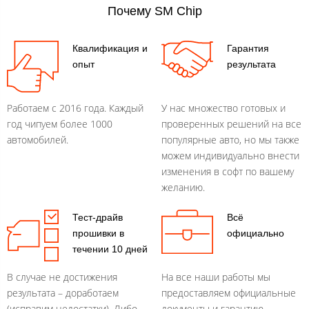
Почему SM Chip
Квалификация и
Гарантия
опыт
результата
Работаем с 2016 года. Каждый
У нас множество готовых и
год чипуем более 1000
проверенных решений на все
автомобилей.
популярные авто, но мы также
можем индивидуально внести
изменения в софт по вашему
желанию.
Тест-драйв
Всё
прошивки в
официально
течении 10 дней
В случае не достижения
На все наши работы мы
результата – доработаем
предоставляем официальные
(исправим недостатки). Либо
документы и гарантию.