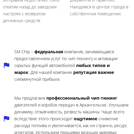
откатим назад до заводских
Находимся в центре города в
настроек с возвратом
собственном помещении.
денежных средств.
SM Chip –
федеральная
компания, занимающаяся
предоставлением услуг по чип-тюнингу и активации
скрытых функций автомобилей
любых типов и
марок
. Для нашей компании
репутация важнее
сиюминутной прибыли.
Мы предлагаем
профессиональный чип-тюнинг
двигателей и коробок передач в Архангельске. Улучшаем
динамику, отзывчивость, резвость машины. Чаще всего
вследствие этого происходит
ощутимое
снижение
расхода топлива и увеличивается, как ни странно, ресурс
агрегатов. Используем прошивки ведущих мировых