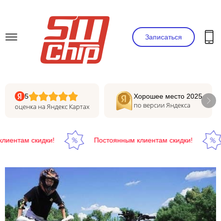
Записаться
5
Хорошее место 2025
по версии Яндекса
оценка на Яндекс Картах
иентам скидки!
Постоянным клиентам скидки!