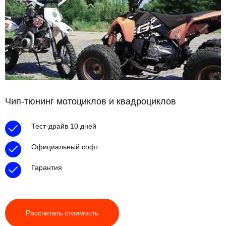
Чип-тюнинг мотоциклов и квадроциклов
Тест-драйв 10 дней
Официальный софт
Гарантия
Рассчитать стоимость