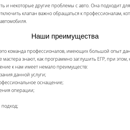
ть и некоторые другие проблемы с авто. Она подходит д
тключить клапан важно обращаться к профессионалам, кот
автомобиля.
Наши преимущества
 это команда профессионалов, имеющих большой опыт да
мастера знают, как программно заглушить ЕГР, при этом, 
ние к нам имеет немало преимуществ:
зания данной услуги;
офессиональное оснащение;
ения операции;
 подход;