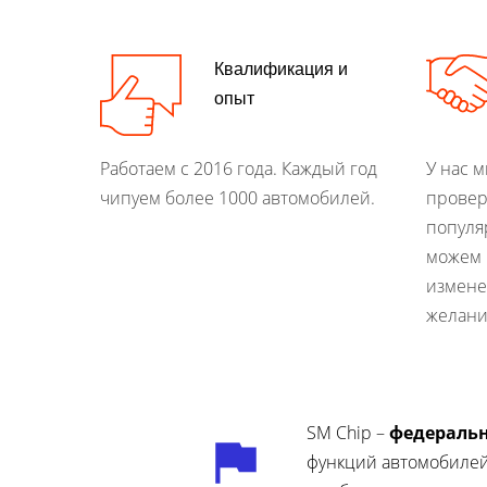
Квалификация и
опыт
Работаем с 2016 года. Каждый год
У нас 
чипуем более 1000 автомобилей.
провер
популя
можем 
измене
желани
SM Chip –
федераль
функций автомобиле