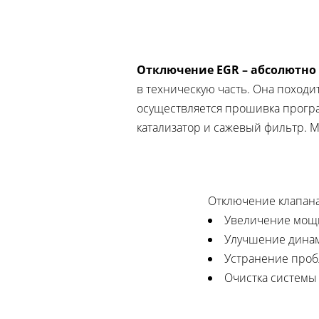
Отключение EGR – абсолютно
в техническую часть. Она походит
осуществляется прошивка програ
катализатор и сажевый фильтр. 
Отключение клапана
Увеличение мощн
Улучшение динам
Устранение проб
Очистка системы 