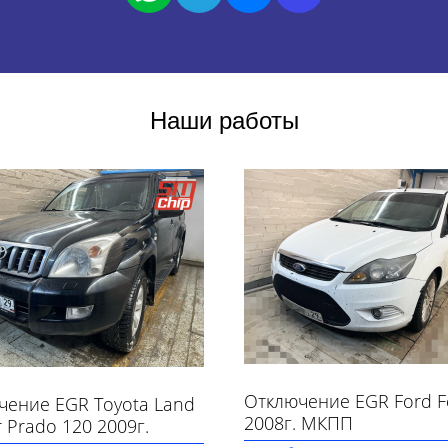
Наши работы
Отключение EGR Ford F
чение EGR Toyota Land
2008г. МКПП
r Prado 120 2009г.