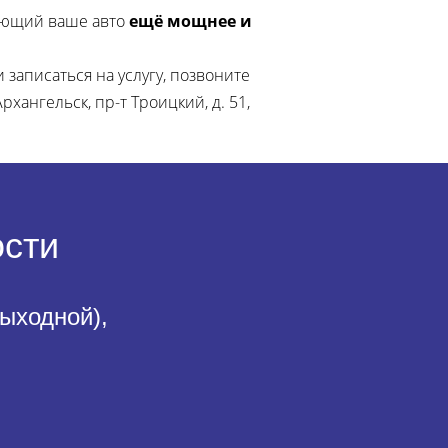
ающий ваше авто
ещё мощнее и
 записаться на услугу, позвоните
хангельск, пр-т Троицкий, д. 51,
ости
выходной),