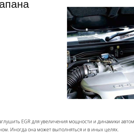
апана
глушить EGR для увеличения мощности и динамики автомо
ном. Иногда она может выполняться и в иных целях.