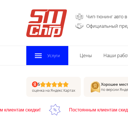
Чип-тюнинг авто в
Официальный пре
Цены
Наши рабо
Услуги
5
Хорошее мест
по версии Янде
оценка на Яндекс Картах
лиентам скидки!
Постоянным клиентам скидки!