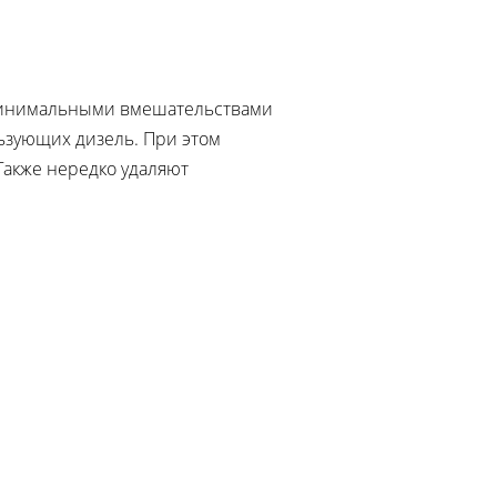
минимальными вмешательствами
льзующих дизель. При этом
Также нередко удаляют