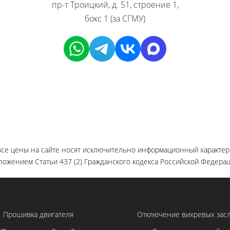
пр-т Троицкий, д. 51, строение 1,
бокс 1 (за СГМУ)
се цены на сайте носят исключительно информационный характер 
ожением Статьи 437 (2) Гражданского кодекса Российской Федерац
Прошивка двигателя
Отключение вихревых зас