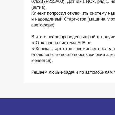
07923 (Р225А00). Датчик 1 NOx, ряд 1, 
(актив).
Клиент попросил отключить систему нав
и надоедливый Старт-стоп (машина глох
светофоре).
В итоге после проведенных работ получ
🔹Отключена система AdBlue
🔹Кнопка старт-стоп запоминает послед
отключено, то после перевключения заж
меняется).
Решаем любые задачи по автомобилям 