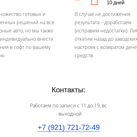
10 дней
множество готовых и
В случае не достижения
енных решений на все
результата – доработаем
рные авто, но мы также
(исправим недостатки). Ли
индивидуально внести
откатим назад до заводски
ния в софт по вашему
настроек с возвратом ден
ю.
средств.
Контакты:
Работаем по записи с 11 до 19, вс
- выходной
+7 (921) 721-72-49