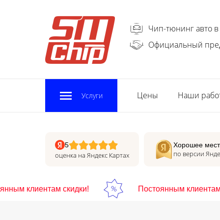
Чип-тюнинг авто в
Официальный пре
Цены
Наши рабо
Услуги
5
Хорошее мест
по версии Янде
оценка на Яндекс Картах
ным клиентам скидки!
Постоянным клиентам с