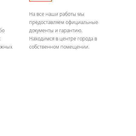
На все наши работы мы
предоставляем официальные
бо
документы и гарантию.
х
Находимся в центре города в
ежных
собственном помещении.