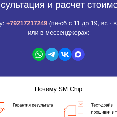
сультация и расчет стоим
у:
+79217217249
(пн-сб с 11 до 19, вс - 
или в мессенджерах:
Почему SM Chip
Гарантия результата
Тест-драйв
прошивки в 