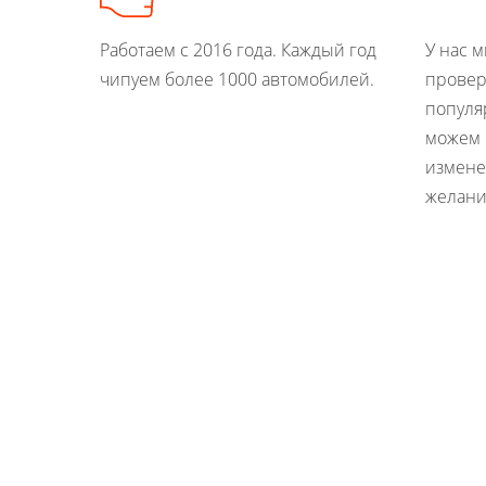
Работаем с 2016 года. Каждый год
У нас 
чипуем более 1000 автомобилей.
провер
популя
можем 
измене
желани