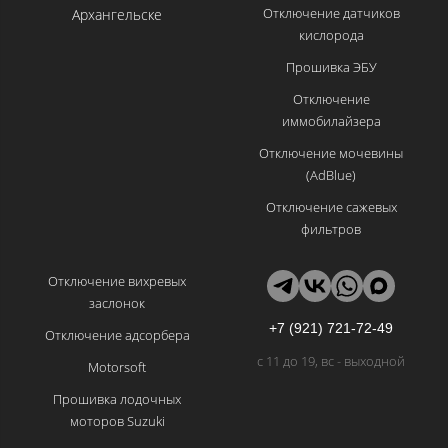
Отключение датчиков
Архангельске
кислорода
Прошивка ЭБУ
Отключение
иммобилайзера
Отключение мочевины
(AdBlue)
Отключение сажевых
фильтров
Отключение вихревых
заслонок
+7 (921) 721-72-49
Отключение адсорбера
с 11 до 19, вс - выходной
Motorsoft
Прошивка лодочных
моторов Suzuki