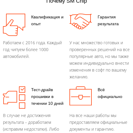
Почему SM Chip
Квалификация и
Гарантия
опыт
результата
Работаем с 2016 года. Каждый
У нас множество готовых и
год чипуем более 1000
проверенных решений на все
автомобилей.
популярные авто, но мы также
можем индивидуально внести
изменения в софт по вашему
желанию.
Тест-драйв
Всё
прошивки в
официально
течении 10 дней
В случае не достижения
На все наши работы мы
результата – доработаем
предоставляем официальные
(исправим недостатки). Либо
документы и гарантию.