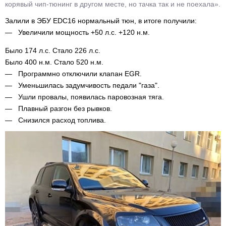
корявый чип-тюнинг в другом месте, но тачка так и не поехала».
Залили в ЭБУ EDC16 нормальный тюн, в итоге получили:
Увеличили мощность +50 л.с. +120 н.м.
Было 174 л.с. Стало 226 л.с.
Было 400 н.м. Стало 520 н.м.
Программно отключили клапан EGR.
Уменьшилась задумчивость педали "газа".
Ушли провалы, появилась паровозная тяга.
Плавный разгон без рывков.
Снизился расход топлива.