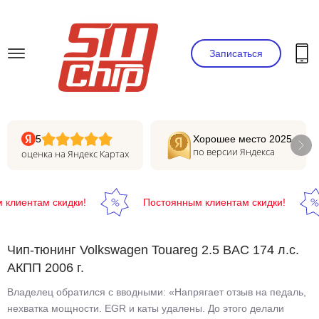
Записаться
5
Хорошее место 2025
по версии Яндекса
оценка на Яндекс Картах
клиентам скидки!
Постоянным клиентам скидки!
Чип-тюнинг Volkswagen Touareg 2.5 BAC 174 л.с.
АКПП 2006 г.
Владелец обратился с вводными: «Напрягает отзыв на педаль,
нехватка мощности. EGR и каты удалены. До этого делали