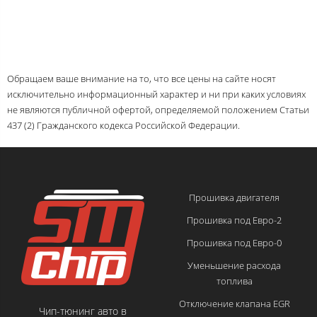
Обращаем ваше внимание на то, что все цены на сайте носят
исключительно информационный характер и ни при каких условиях
не являются публичной офертой, определяемой положением Статьи
437 (2) Гражданского кодекса Российской Федерации.
Прошивка двигателя
Прошивка под Евро-2
Прошивка под Евро-0
Уменьшение расхода
топлива
Отключение клапана EGR
Чип-тюнинг авто в