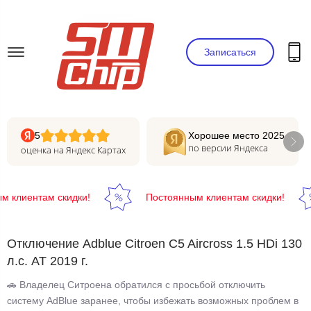
Записаться
5
Хорошее место 2025
по версии Яндекса
оценка на Яндекс Картах
клиентам скидки!
Постоянным клиентам скидки!
Отключение Adblue Citroen C5 Aircross 1.5 HDi 130
л.с. AT 2019 г.
🚗 Владелец Ситроена обратился с просьбой отключить
систему AdBlue заранее, чтобы избежать возможных проблем в