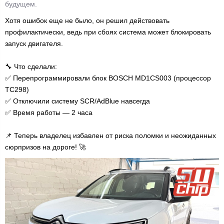
будущем.
Хотя ошибок еще не было, он решил действовать
профилактически, ведь при сбоях система может блокировать
запуск двигателя.
🔧 Что сделали:
✅ Перепрограммировали блок BOSCH MD1CS003 (процессор
TC298)
✅ Отключили систему SCR/AdBlue навсегда
✅ Время работы — 2 часа
📌 Теперь владелец избавлен от риска поломки и неожиданных
сюрпризов на дороге! 🚀